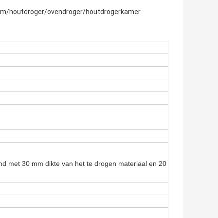
nium/houtdroger/ovendroger/houtdrogerkamer
d met 30 mm dikte van het te drogen materiaal en 20