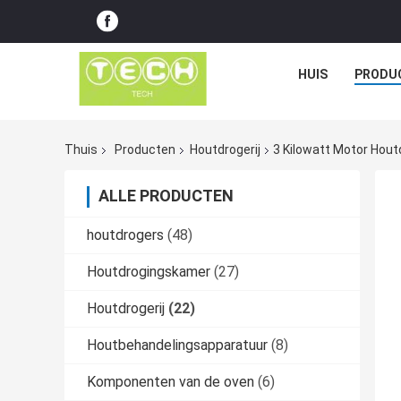
HUIS
PRODU
Thuis
Producten
Houtdrogerij
3 Kilowatt Motor Hout
ALLE PRODUCTEN
houtdrogers
(48)
Houtdrogingskamer
(27)
Houtdrogerij
(22)
Houtbehandelingsapparatuur
(8)
Komponenten van de oven
(6)