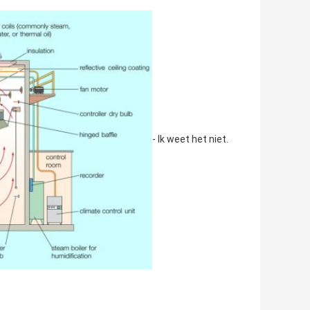
- Ik weet het niet.