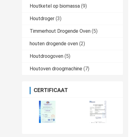
Houtketel op biomassa
(9)
Houtdroger
(3)
Timmerhout Drogende Oven
(5)
houten drogende oven
(2)
Houtdroogoven
(5)
Houtoven droogmachine
(7)
CERTIFICAAT