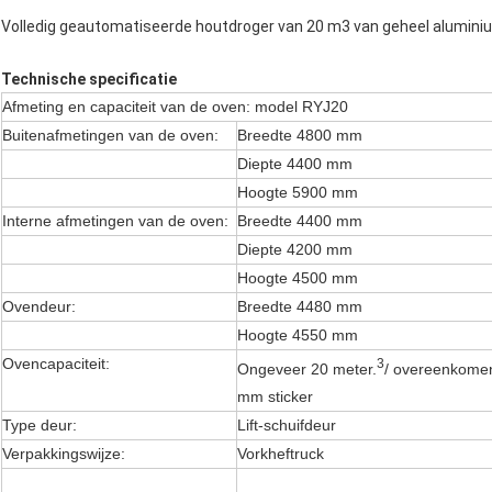
Volledig geautomatiseerde houtdroger van 20 m3 van geheel alumi
Technische specificatie
Afmeting en capaciteit van de oven: model RYJ20
Buitenafmetingen van de oven:
Breedte 4800 mm
Diepte 4400 mm
Hoogte 5900 mm
Interne afmetingen van de oven:
Breedte 4400 mm
Diepte 4200 mm
Hoogte 4500 mm
Ovendeur:
Breedte 4480 mm
Hoogte 4550 mm
Ovencapaciteit:
3
Ongeveer 20 meter.
/ overeenkomen
mm sticker
Type deur:
Lift-schuifdeur
Verpakkingswijze:
Vorkheftruck