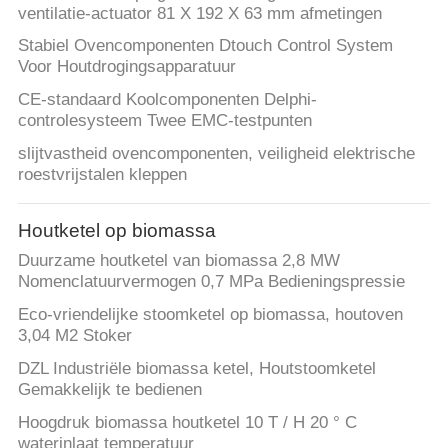
ventilatie-actuator 81 X 192 X 63 mm afmetingen
Stabiel Ovencomponenten Dtouch Control System
Voor Houtdrogingsapparatuur
CE-standaard Koolcomponenten Delphi-
controlesysteem Twee EMC-testpunten
slijtvastheid ovencomponenten, veiligheid elektrische
roestvrijstalen kleppen
Houtketel op biomassa
Duurzame houtketel van biomassa 2,8 MW
Nomenclatuurvermogen 0,7 MPa Bedieningspressie
Eco-vriendelijke stoomketel op biomassa, houtoven
3,04 M2 Stoker
DZL Industriële biomassa ketel, Houtstoomketel
Gemakkelijk te bedienen
Hoogdruk biomassa houtketel 10 T / H 20 ° C
waterinlaat temperatuur