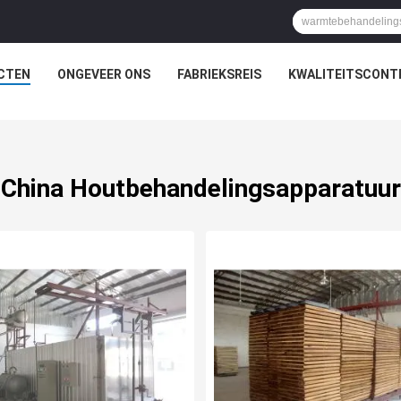
CTEN
ONGEVEER ONS
FABRIEKSREIS
KWALITEITSCONT
China Houtbehandelingsapparatuur