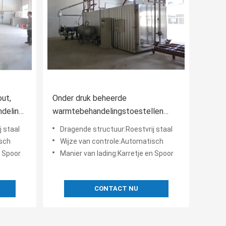
ut,
Onder druk beheerde
ndeling
warmtebehandelingstoestellen
Zuurstofvrije atmosfeer
 staal
Dragende structuur:Roestvrij staal
isch
Wijze van controle:Automatisch
n Spoor
Manier van lading:Karretje en Spoor
CONTACT NU