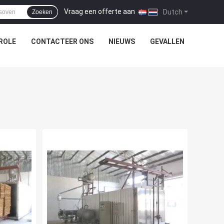
Vraag een offerte aan
|
Dutch
Zoeken
ROLE
CONTACTEER ONS
NIEUWS
GEVALLEN