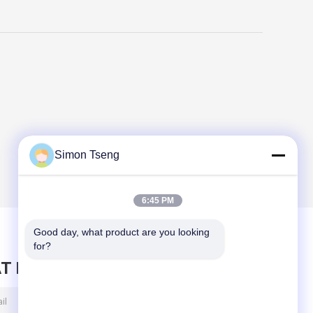
Simon Tseng
6:45 PM
Good day, what product are you looking 
for?
T BERICHT ACHTER